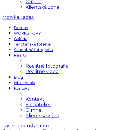
O mne
Klientská zóna
Monika Labaš
Domov
WORKSHOPY
Galéria
Tehotenské fotenie
Svadobná fotografia
Reality
Realitná fotografia
Realitné video
Blog
Info-cenník
Kontakt
Kontakt
Fotoateliér
O mne
Klientská zóna
Facebook
Instagram