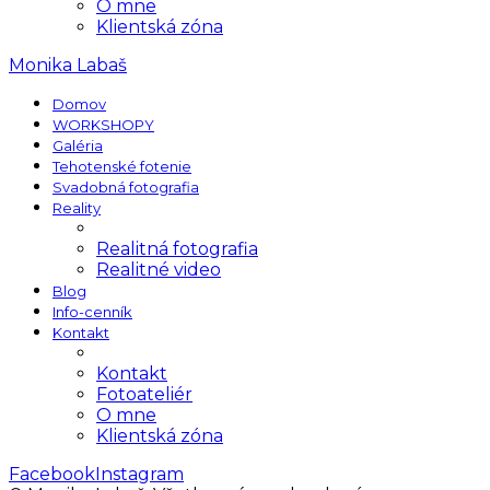
O mne
Klientská zóna
Monika Labaš
Domov
WORKSHOPY
Galéria
Tehotenské fotenie
Svadobná fotografia
Reality
Realitná fotografia
Realitné video
Blog
Info-cenník
Kontakt
Kontakt
Fotoateliér
O mne
Klientská zóna
Facebook
Instagram