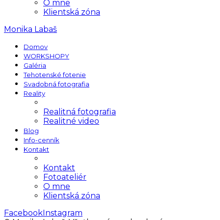
O mne
Klientská zóna
Monika Labaš
Domov
WORKSHOPY
Galéria
Tehotenské fotenie
Svadobná fotografia
Reality
Realitná fotografia
Realitné video
Blog
Info-cenník
Kontakt
Kontakt
Fotoateliér
O mne
Klientská zóna
Facebook
Instagram