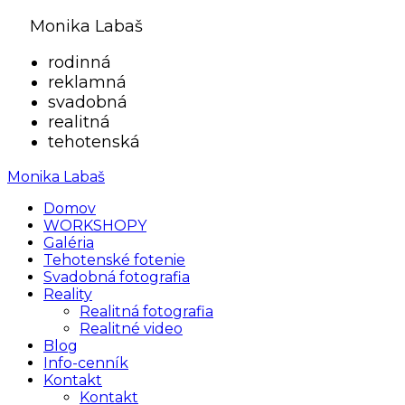
Monika Labaš
rodinná
reklamná
svadobná
realitná
tehotenská
Monika Labaš
Domov
WORKSHOPY
Galéria
Tehotenské fotenie
Svadobná fotografia
Reality
Realitná fotografia
Realitné video
Blog
Info-cenník
Kontakt
Kontakt