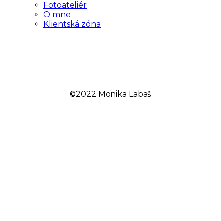
Fotoateliér
O mne
Klientská zóna
©2022 Monika Labaš