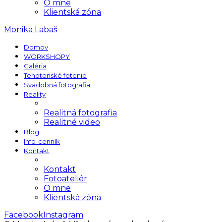
O mne
Klientská zóna
Monika Labaš
Domov
WORKSHOPY
Galéria
Tehotenské fotenie
Svadobná fotografia
Reality
Realitná fotografia
Realitné video
Blog
Info-cenník
Kontakt
Kontakt
Fotoateliér
O mne
Klientská zóna
Facebook
Instagram