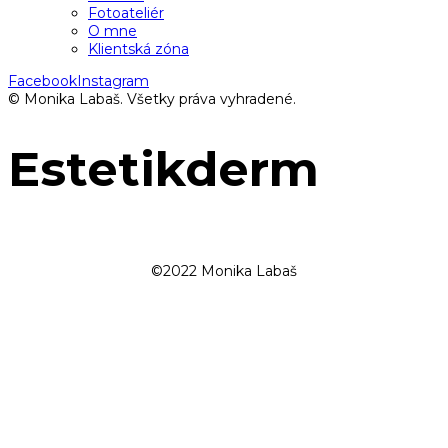
Fotoateliér
O mne
Klientská zóna
Facebook
Instagram
© Monika Labaš. Všetky práva vyhradené.
Estetikderm
©2022 Monika Labaš