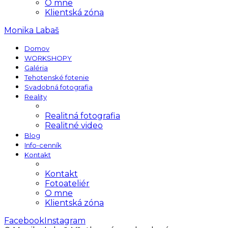
O mne
Klientská zóna
Monika Labaš
Domov
WORKSHOPY
Galéria
Tehotenské fotenie
Svadobná fotografia
Reality
Realitná fotografia
Realitné video
Blog
Info-cenník
Kontakt
Kontakt
Fotoateliér
O mne
Klientská zóna
Facebook
Instagram