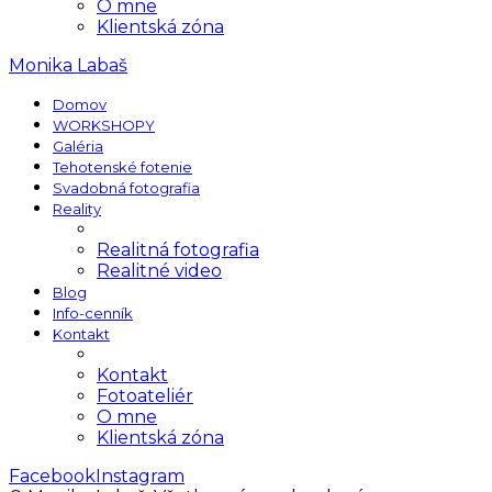
O mne
Klientská zóna
Monika Labaš
Domov
WORKSHOPY
Galéria
Tehotenské fotenie
Svadobná fotografia
Reality
Realitná fotografia
Realitné video
Blog
Info-cenník
Kontakt
Kontakt
Fotoateliér
O mne
Klientská zóna
Facebook
Instagram