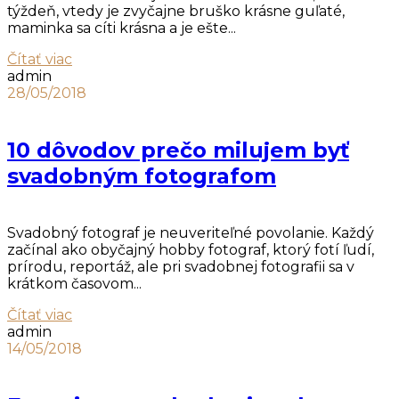
týždeň, vtedy je zvyčajne bruško krásne guľaté,
maminka sa cíti krásna a je ešte...
Čítať viac
admin
28/05/2018
10 dôvodov prečo milujem byť
svadobným fotografom
Svadobný fotograf je neuveriteľné povolanie. Každý
začínal ako obyčajný hobby fotograf, ktorý fotí ľudí,
prírodu, reportáž, ale pri svadobnej fotografii sa v
krátkom časovom...
Čítať viac
admin
14/05/2018