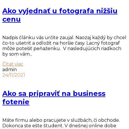
Ako vyjednať u fotografa nižšiu
cenu
Nadpis článku vás určite zaujal. Naozaj každý by chcel
čo-to ušetriť a odložiť na horšie časy. Lacný fotograf
môže potešiť peňaženku. V nasledujúcich riadkoch
by som vám...
Čítať viac
admin
24/11/2021
Ako sa pripraviť na business
fotenie
Máte firmu alebo pracujete v službách, či obchode.
Dokonca ste ešte študent. V dnešnej online dobe