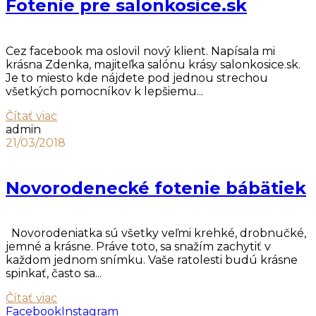
Fotenie pre salonkosice.sk
Cez facebook ma oslovil nový klient. Napísala mi
krásna Zdenka, majiteľka salónu krásy salonkosice.sk.
Je to miesto kde nájdete pod jednou strechou
všetkých pomocníkov k lepšiemu...
Čítať viac
admin
21/03/2018
Novorodenecké fotenie bábätiek
Novorodeniatka sú všetky veľmi krehké, drobnučké,
jemné a krásne. Práve toto, sa snažím zachytiť v
každom jednom snímku. Vaše ratolesti budú krásne
spinkať, často sa...
Čítať viac
Facebook
Instagram