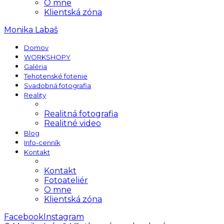
O mne
Klientská zóna
Monika Labaš
Domov
WORKSHOPY
Galéria
Tehotenské fotenie
Svadobná fotografia
Reality
Realitná fotografia
Realitné video
Blog
Info-cenník
Kontakt
Kontakt
Fotoateliér
O mne
Klientská zóna
Facebook
Instagram