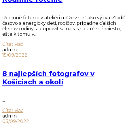
Rodinné fotenie v ateliéri môže znieť ako výzva. Zladiť
časovo a energicky deti, rodičov, prípadne ďalších
členov rodiny a dopraviť sa načas,na určené miesto,
ešte k tomu v...
Čítať viac
admin
15/09/2022
8 najlepších fotografov v
Košiciach a okolí
...
Čítať viac
admin
03/09/2022