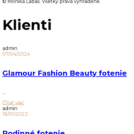
© Monika Labaš. Všetky práva vyhradené.
Klienti
admin
07/04/2024
Glamour Fashion Beauty fotenie
...
Čítať viac
admin
18/01/2023
Rodinné fotenie