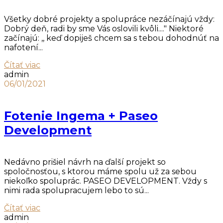
Všetky dobré projekty a spolupráce nezáčínajú vždy:
Dobrý deň, radi by sme Vás oslovili kvôli...." Niektoré
začínajú: ,, keď dopiješ chcem sa s tebou dohodnúť na
nafotení...
Čítať viac
admin
06/01/2021
Fotenie Ingema + Paseo
Development
Nedávno prišiel návrh na ďalší projekt so
spoločnosťou, s ktorou máme spolu už za sebou
niekoľko spoluprác. PASEO DEVELOPMENT. Vždy s
nimi rada spolupracujem lebo to sú...
Čítať viac
admin