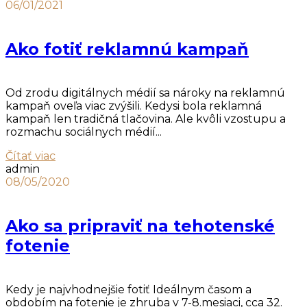
06/01/2021
Ako fotiť reklamnú kampaň
Od zrodu digitálnych médií sa nároky na reklamnú
kampaň oveľa viac zvýšili. Kedysi bola reklamná
kampaň len tradičná tlačovina. Ale kvôli vzostupu a
rozmachu sociálnych médií...
Čítať viac
admin
08/05/2020
Ako sa pripraviť na tehotenské
fotenie
Kedy je najvhodnejšie fotiť Ideálnym časom a
obdobím na fotenie je zhruba v 7-8.mesiaci, cca 32.